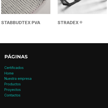
STABBUDTEX PVA
STRADEX ®
PÁGINAS
Certificados
Home
Nuestra empresa
Productos
Proyectos
Contactos