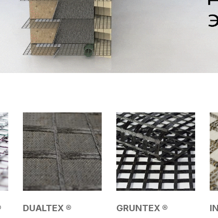
®
DUALTEX ®
GRUNTEX ®
I