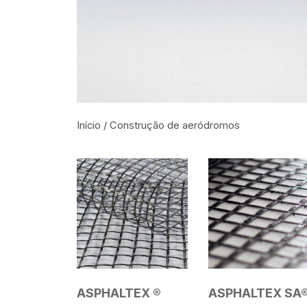
Início
/ Construção de aeródromos
ASPHALTEX ®
ASPHALTEX SA