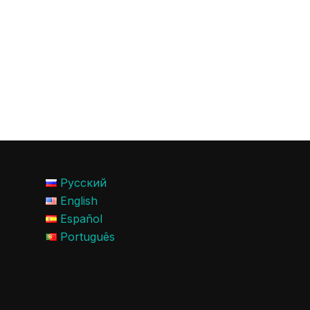
Русский
English
Español
Português