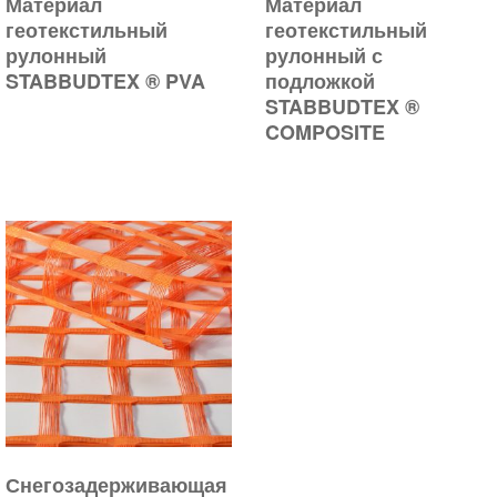
Материал
Материал
геотекстильный
геотекстильный
рулонный
рулонный с
STABBUDTEX ® PVA
подложкой
STABBUDTEX ®
COMPOSITE
Снегозадерживающая