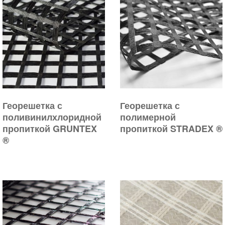
Георешетка с
Георешетка с
поливинилхлоридной
полимерной
пропиткой GRUNTEX
пропиткой STRADEX ®
®