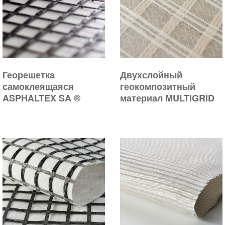
Георешетка
Двухслойный
самоклеящаяся
геокомпозитный
ASPHALTEX SA ®
материал MULTIGRID