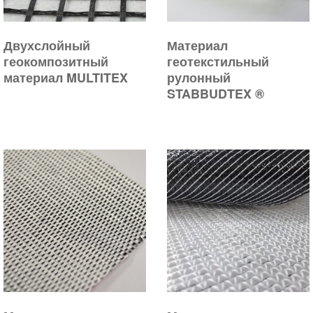
Двухслойный
Материал
геокомпозитный
геотекстильный
материал MULTITEX
рулонный
STABBUDTEX ®