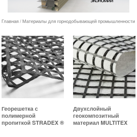
Главная
/ Материалы для горнодобывающей промышленности
Георешетка с
Двухслойный
полимерной
геокомпозитный
пропиткой STRADEX ®
материал MULTITEX