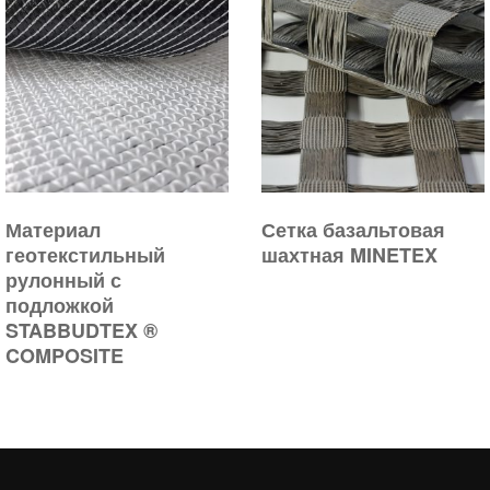
Материал
Сетка базальтовая
геотекстильный
шахтная MINETEX
рулонный с
подложкой
STABBUDTEX ®
COMPOSITE