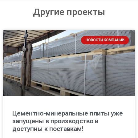
Другие проекты
Loading PDF 100% ...
НОВОСТИ КОМПАНИИ
Цементно-минеральные плиты уже
запущены в производство и
доступны к поставкам!