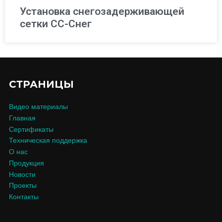
Установка снегозадерживающей
сетки СС-Снег
СТРАНИЦЫ
Видео материалы
Главная
Сертификаты
Техническая поддержка
О нас
Продукция
Новости
Проекты
Контакты