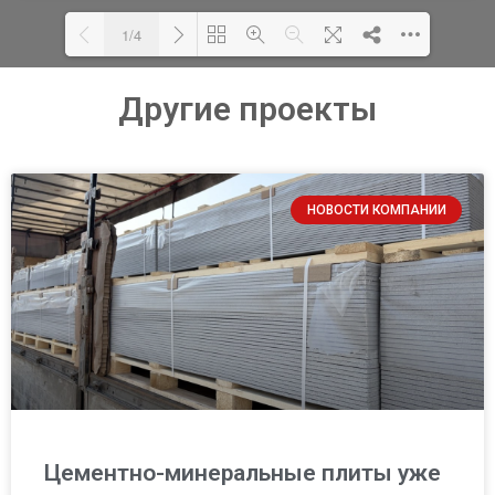
1/4
Другие проекты
Loading PDF 100% ...
НОВОСТИ КОМПАНИИ
Цементно-минеральные плиты уже