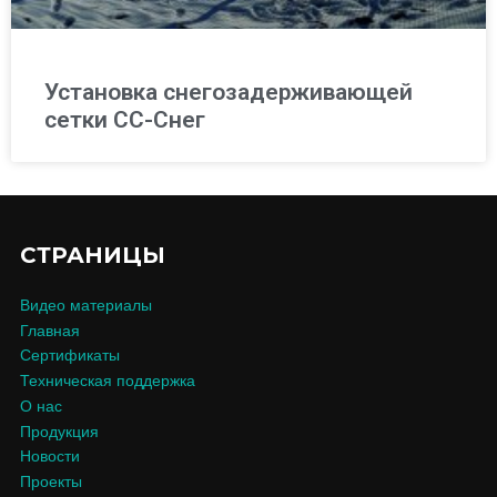
Установка снегозадерживающей
сетки СС-Снег
СТРАНИЦЫ
Видео материалы
Главная
Сертификаты
Техническая поддержка
О нас
Продукция
Новости
Проекты