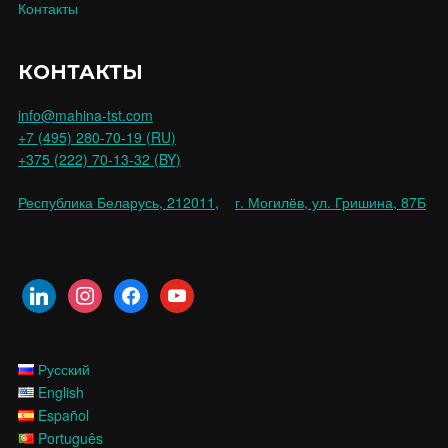
Контакты
КОНТАКТЫ
info@mahina-tst.com
+7 (495) 280-70-19 (RU)
+375 (222) 70-13-32 (BY)
Республика Беларусь, 212011,
г. Могилёв, ул. Гришина, 87Б
Русский
English
Español
Português