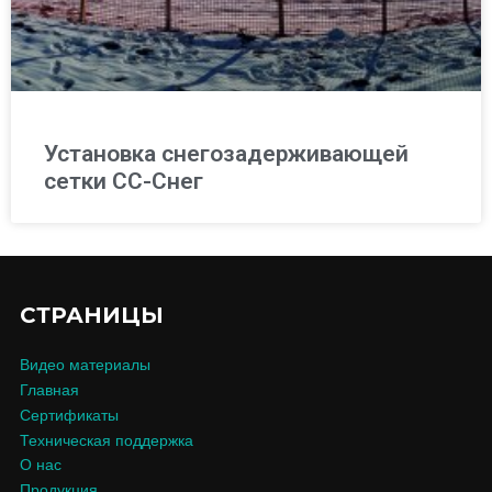
Установка снегозадерживающей
сетки СС-Снег
СТРАНИЦЫ
Видео материалы
Главная
Сертификаты
Техническая поддержка
О нас
Продукция