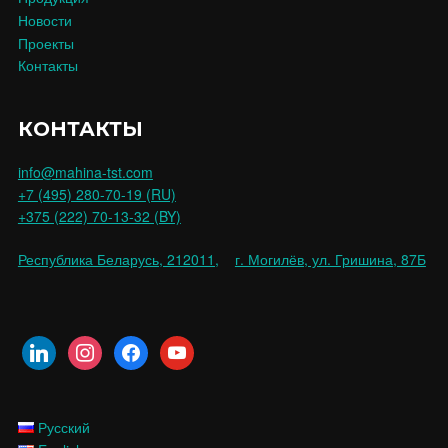
Новости
Проекты
Контакты
КОНТАКТЫ
info@mahina-tst.com
+7 (495) 280-70-19 (RU)
+375 (222) 70-13-32 (BY)
Республика Беларусь, 212011,
г. Могилёв, ул. Гришина, 87Б
Русский