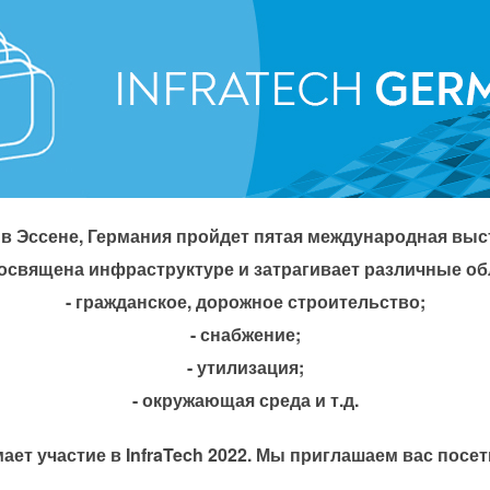
 в Эссене, Германия пройдет пятая международная выст
освящена инфраструктуре и затрагивает различные об
- гражданское, дорожное строительство;
- снабжение;
- утилизация;
- окружающая среда и т.д.
ет участие в InfraTech 2022. Мы приглашаем вас посет