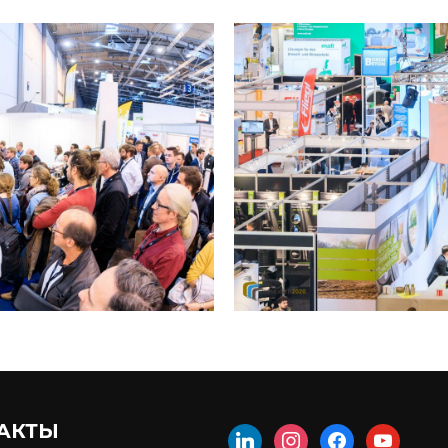
АКТЫ
linkedin
instagram
facebook
youtube