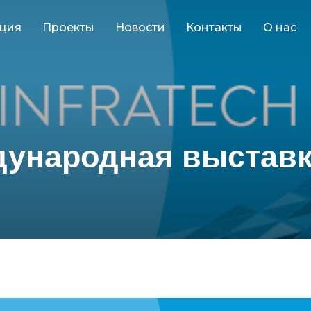
ция
Проекты
Новости
Контакты
О нас
ународная выставка