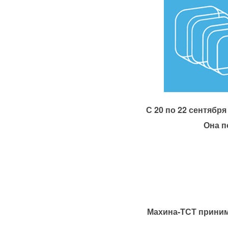
С 20 по 22 сентября
Она п
Махина-ТСТ принима