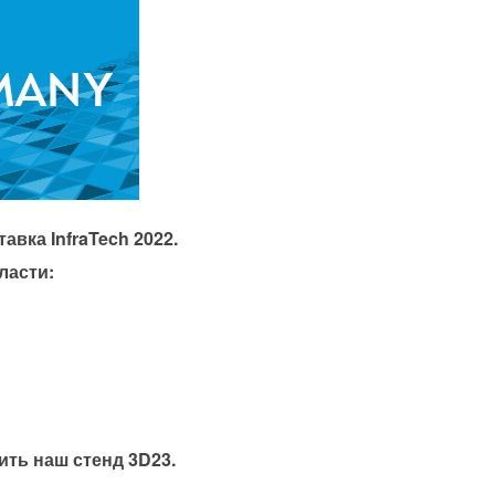
авка InfraTech 2022.
ласти:
ить наш стенд 3D23.