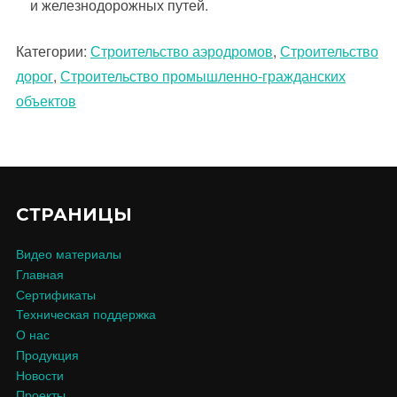
и железнодорожных путей.
Категории:
Строительство аэродромов
,
Строительство
дорог
,
Строительство промышленно-гражданских
объектов
СТРАНИЦЫ
Видео материалы
Главная
Сертификаты
Техническая поддержка
О нас
Продукция
Новости
Проекты